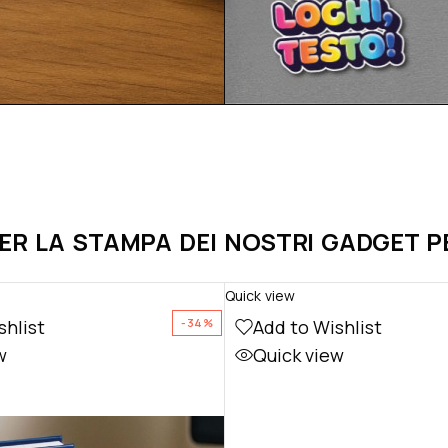
PER LA STAMPA DEI NOSTRI GADGET 
Quick view
shlist
Add to Wishlist
-34%
w
Quick view