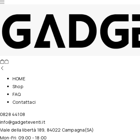
Nessun prodotto nel carrello.
HOME
Shop
FAQ
Contattaci
0828 44108
info@gadgeteventi.it
Viale della libertà 189, 84022 Campagna(SA)
Mon-Fri: 09:00 - 18:00