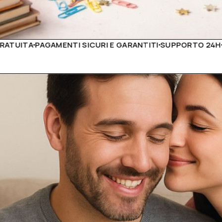
 GARANTITI
SUPPORTO 24H
PRODOTTI DI ALTÀ QUALITÀ