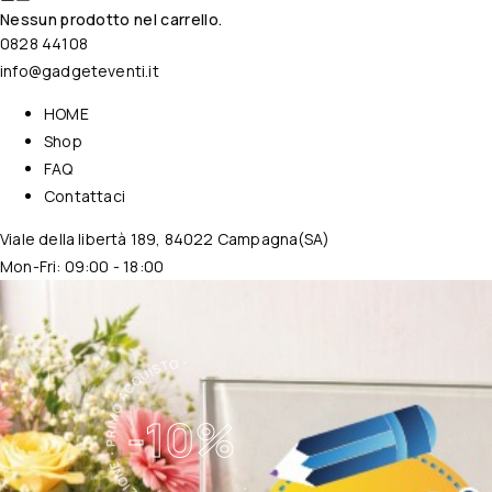
Nessun prodotto nel carrello.
0828 44108
info@gadgeteventi.it
HOME
Shop
FAQ
Contattaci
Viale della libertà 189, 84022 Campagna(SA)
Mon-Fri: 09:00 - 18:00
・TUTTA LA COLLEZIONE・PRIMO ACQUISTO・
-10%