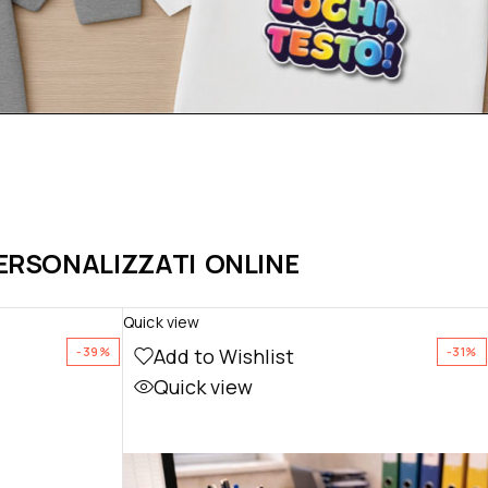
PERSONALIZZATI ONLINE
Quick view
Add to Wishlist
-39%
-31%
Quick view