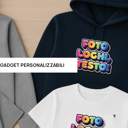
GADGET PERSONALIZZABILI