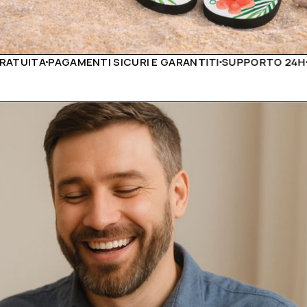
 GARANTITI
SUPPORTO 24H
PRODOTTI DI ALTÀ QUALITÀ