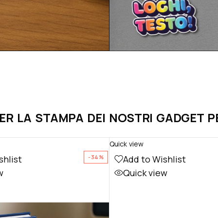
PER LA STAMPA DEI NOSTRI GADGET 
Quick view
shlist
Add to Wishlist
-34%
w
Quick view