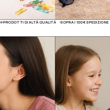
LITÀ
SOPRA I 100€ SPEDIZIONE GRATUITA
PAGAMENTI SIC