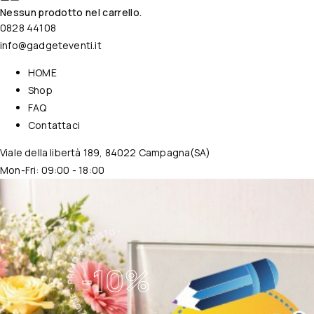
Nessun prodotto nel carrello.
0828 44108
info@gadgeteventi.it
HOME
Shop
FAQ
Contattaci
Viale della libertà 189, 84022 Campagna(SA)
Mon-Fri: 09:00 - 18:00
・TUTTA LA COLLEZIONE・PRIMO ACQUISTO・
-10%