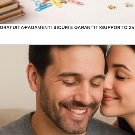
URI E GARANTITI
SUPPORTO 24H
PRODOTTI DI ALTÀ QUA