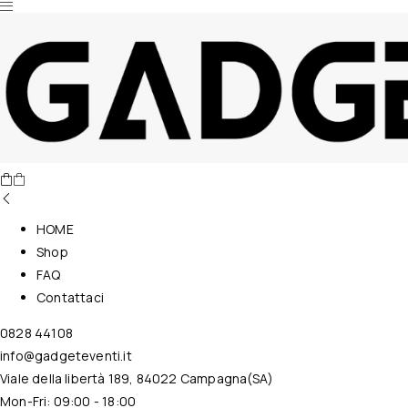
Nessun prodotto nel carrello.
HOME
Shop
FAQ
Contattaci
0828 44108
info@gadgeteventi.it
Viale della libertà 189, 84022 Campagna(SA)
Mon-Fri: 09:00 - 18:00