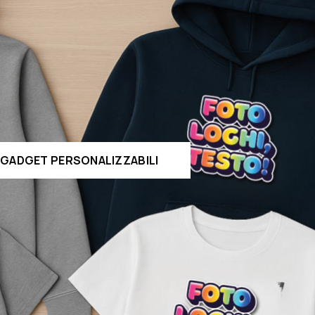
GADGET PERSONALIZZABILI