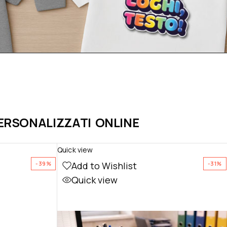
PERSONALIZZATI ONLINE
Quick view
Add to Wishlist
-39%
-31%
Quick view