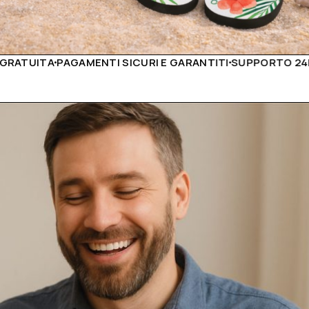
URI E GARANTITI
SUPPORTO 24H
PRODOTTI DI ALTÀ QUA