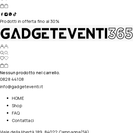
Prodotti in offerta fino al 30%
Nessun prodotto nel carrello.
0828 44108
info@gadgeteventi.it
HOME
Shop
FAQ
Contattaci
Viale della libertà 189, 84022 Campagna(SA)