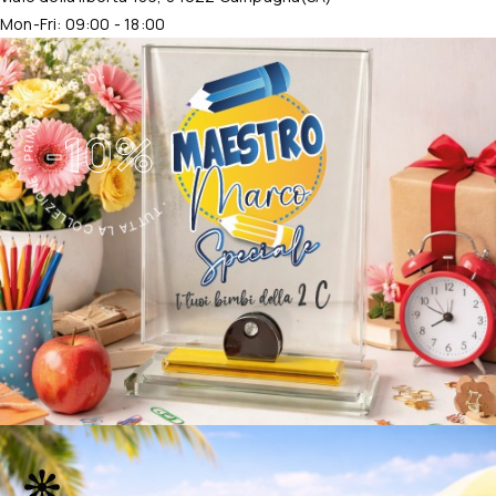
Mon-Fri: 09:00 - 18:00
・TUTTA LA COLLEZIONE・PRIMO ACQUISTO・
-10%