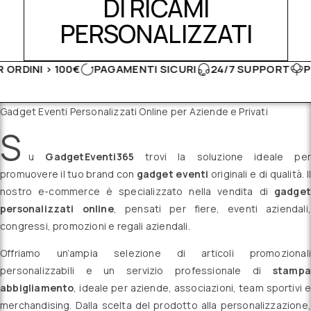
DI RICAMI
PERSONALIZZATI
0€
PAGAMENTI SICURI
24/7 SUPPORT
PRODOTTI MAD
Gadget Eventi Personalizzati Online per Aziende e Privati
S
u
GadgetEventi365
trovi la soluzione ideale per
promuovere il tuo brand con
gadget eventi
originali e di qualità. Il
nostro e-commerce è specializzato nella vendita di
gadget
personalizzati online
, pensati per fiere, eventi aziendali,
congressi, promozioni e regali aziendali.
Offriamo un’ampia selezione di articoli promozionali
personalizzabili e un servizio professionale di
stampa
abbigliamento
, ideale per aziende, associazioni, team sportivi e
merchandising. Dalla scelta del prodotto alla personalizzazione,