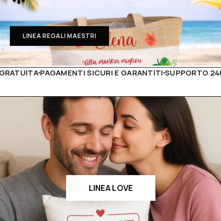
LINEA REGALI MAESTRI
AGAMENTI SICURI E GARANTITI
SUPPORTO 24H
PRODOTTI 
LINEA LOVE