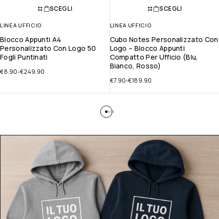
SCEGLI
SCEGLI
LINEA UFFICIO
LINEA UFFICIO
Blocco Appunti A4
Cubo Notes Personalizzato Con
Personalizzato Con Logo 50
Logo – Blocco Appunti
Fogli Puntinati
Compatto Per Ufficio (Blu,
Bianco, Rosso)
€
8.90
-
€
249.90
€
7.90
-
€
189.90