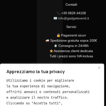
Contatti
+39 0828 44108
info@gadgeteventi.it
Servizi
Pagamenti sicuri
Spedizione gratuita sopra 100€
Consegna in 24/48h
Assistenza clienti dedicata
Tutti i prezzi sono IVA inclusa
Apprezziamo la tua privacy
Utilizziamo i cookie per migliorare 
la tua esperienza di navigazione, 
offrirti annunci o contenuti personalizzati 
© 2026 GadgetEventi365.it - Tutti i diritti riservati
e analizzare il nostro traffico. 
Cliccando su "Accetta tutti", 