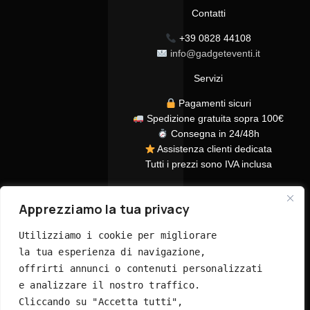
Contatti
+39 0828 44108
info@gadgeteventi.it
Servizi
Pagamenti sicuri
Spedizione gratuita sopra 100€
Consegna in 24/48h
Assistenza clienti dedicata
Tutti i prezzi sono IVA inclusa
Apprezziamo la tua privacy
Utilizziamo i cookie per migliorare 
la tua esperienza di navigazione, 
offrirti annunci o contenuti personalizzati 
© 2026 GadgetEventi365.it - Tutti i diritti riservati
e analizzare il nostro traffico. 
Cliccando su "Accetta tutti", 