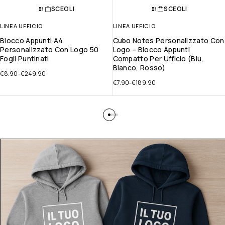
SCEGLI
SCEGLI
LINEA UFFICIO
LINEA UFFICIO
Blocco Appunti A4
Cubo Notes Personalizzato Con
Personalizzato Con Logo 50
Logo – Blocco Appunti
Fogli Puntinati
Compatto Per Ufficio (Blu,
Bianco, Rosso)
€
8.90
-
€
249.90
€
7.90
-
€
189.90