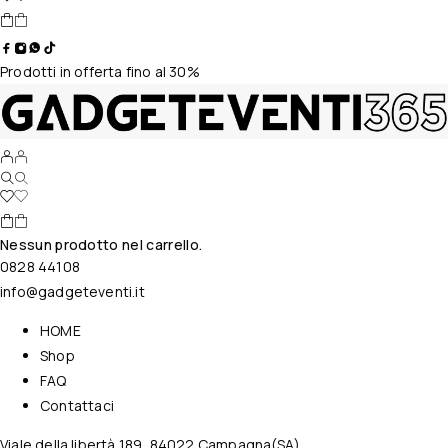
Prodotti in offerta fino al 30%
Nessun prodotto nel carrello.
0828 44108
info@gadgeteventi.it
HOME
Shop
FAQ
Contattaci
Viale della libertà 189, 84022 Campagna(SA)