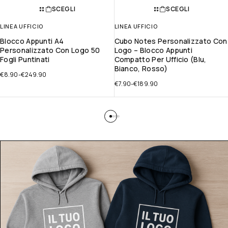
SCEGLI
SCEGLI
LINEA UFFICIO
LINEA UFFICIO
Blocco Appunti A4
Cubo Notes Personalizzato Con
Personalizzato Con Logo 50
Logo – Blocco Appunti
Fogli Puntinati
Compatto Per Ufficio (Blu,
Bianco, Rosso)
€
8.90
-
€
249.90
€
7.90
-
€
189.90