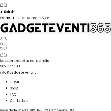
Prodotti in offerta fino al 30%
Nessun prodotto nel carrello.
0828 44108
info@gadgeteventi.it
HOME
Shop
FAQ
Contattaci
Viale della libertà 189, 84022 Campagna(SA)