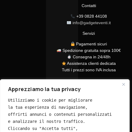
Contatti
+39 0828 44108
info@gadgeteventi.it
Servizi
Pagamenti sicuri
Spedizione gratuita sopra 100€
Consegna in 24/48h
Assistenza clienti dedicata
Tutti i prezzi sono IVA inclusa
Apprezziamo la tua privacy
Utilizziamo i cookie per migliorare 
la tua esperienza di navigazione, 
offrirti annunci o contenuti personalizzati 
© 2026 GadgetEventi365.it - Tutti i diritti riservati
e analizzare il nostro traffico. 
Cliccando su "Accetta tutti", 